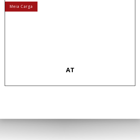
Meia Carga
AT