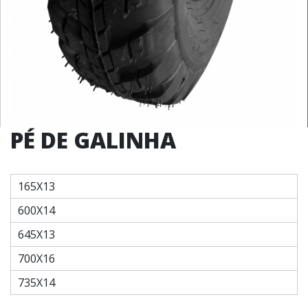
PÉ DE GALINHA
165X13
600X14
645X13
700X16
735X14