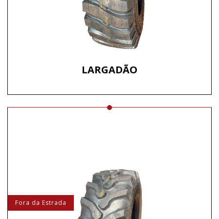
LARGADÃO
Fora da Estrada