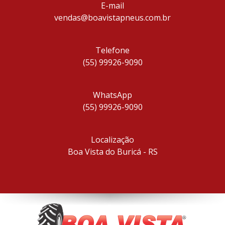
E-mail
vendas@boavistapneus.com.br
Telefone
(55) 99926-9090
WhatsApp
(55) 99926-9090
Localização
Boa Vista do Buricá - RS